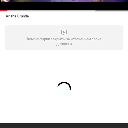
Ariana Grande
Комментарии закрыты за истечением срока
давности