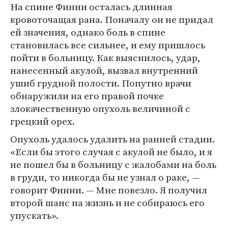
На спине Финни осталась длинная
кровоточащая рана. Поначалу он не придал
ей значения, однако боль в спине
становилась все сильнее, и ему пришлось
пойти в больницу. Как выяснилось, удар,
нанесенный акулой, вызвал внутренний
ушиб грудной полости. Попутно врачи
обнаружили на его правой почке
злокачественную опухоль величиной с
грецкий орех.
Опухоль удалось удалить на ранней стадии.
«Если бы этого случая с акулой не было, и я
не пошел бы в больницу с жалобами на боль
в груди, то никогда бы не узнал о раке, —
говорит Финни. — Мне повезло. Я получил
второй шанс на жизнь и не собираюсь его
упускать».