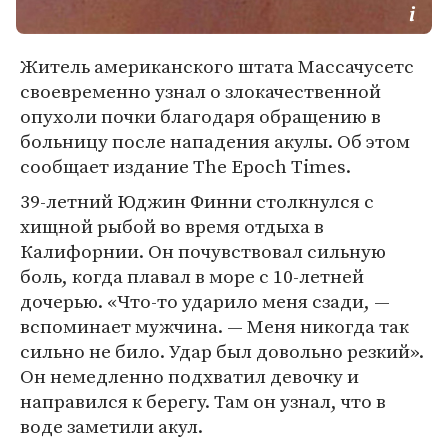
Житель американского штата Массачусетс
своевременно узнал о злокачественной
опухоли почки благодаря обращению в
больницу после нападения акулы. Об этом
сообщает издание The Epoch Times.
39-летний Юджин Финни столкнулся с
хищной рыбой во время отдыха в
Калифорнии. Он почувствовал сильную
боль, когда плавал в море с 10-летней
дочерью. «Что-то ударило меня сзади, —
вспоминает мужчина. — Меня никогда так
сильно не било. Удар был довольно резкий».
Он немедленно подхватил девочку и
направился к берегу. Там он узнал, что в
воде заметили акул.