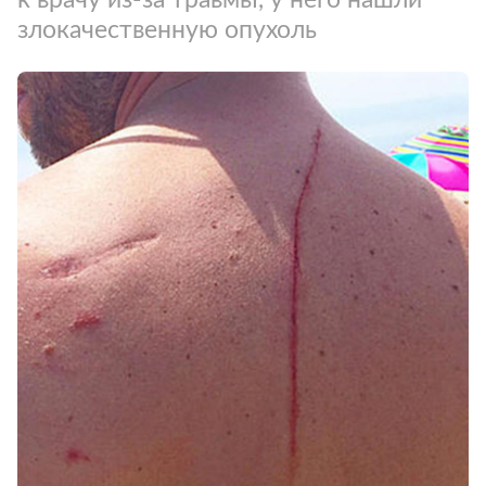
злокачественную опухоль