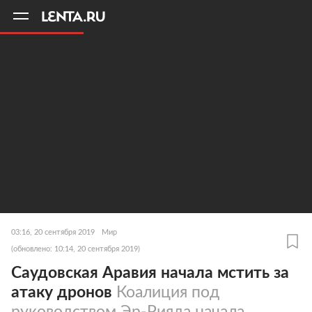
11
A
03:16, 20 сентября 2019
Мир
(обновлено: 10:14, 20 сентября 2019)
Саудовская Аравия начала мстить за
атаку дронов
Коалиция под
руководством Эр-Рияда начала