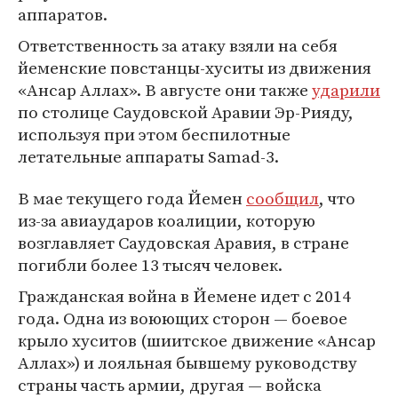
аппаратов.
Ответственность за атаку взяли на себя
йеменские повстанцы-хуситы из движения
«Ансар Аллах». В августе они также
ударили
по столице Саудовской Аравии Эр-Рияду,
используя при этом беспилотные
летательные аппараты Samad-3.
В мае текущего года Йемен
сообщил
, что
из-за авиаударов коалиции, которую
возглавляет Саудовская Аравия, в стране
погибли более 13 тысяч человек.
Гражданская война в Йемене идет с 2014
года. Одна из воюющих сторон — боевое
крыло хуситов (шиитское движение «Ансар
Аллах») и лояльная бывшему руководству
страны часть армии, другая — войска