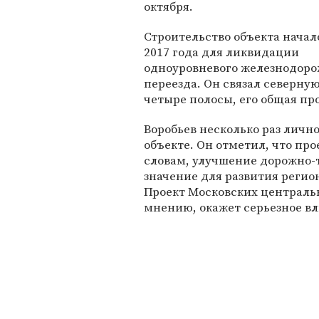
октября.
Строительство объекта начал
2017 года для ликвидации
одноуровневого железнодоро
переезда. Он связал северну
четыре полосы, его общая пр
Воробьев несколько раз личн
объекте. Он отметил, что про
словам, улучшение дорожно-
значение для развития регио
Проект Московских центральн
мнению, окажет серьезное вл