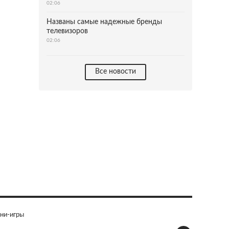
02:06
Названы самые надежные бренды
телевизоров
02:06
Все новости
ни-игры