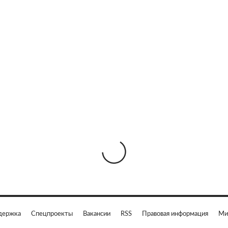
держка
Спецпроекты
Вакансии
RSS
Правовая информация
Ми