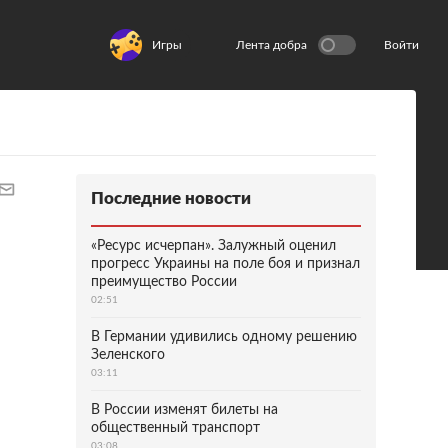
Игры
Лента добра
Войти
Последние новости
«Ресурс исчерпан». Залужный оценил
прогресс Украины на поле боя и признал
преимущество России
02:51
В Германии удивились одному решению
Зеленского
03:11
В России изменят билеты на
общественный транспорт
03:08