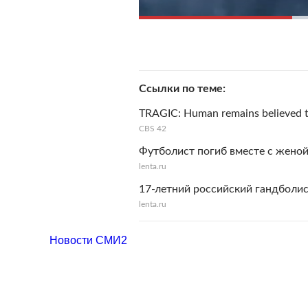
Ссылки по теме
TRAGIC: Human remains believed to
CBS 42
Футболист погиб вместе с жено
lenta.ru
17-летний российский гандболис
lenta.ru
Новости СМИ2