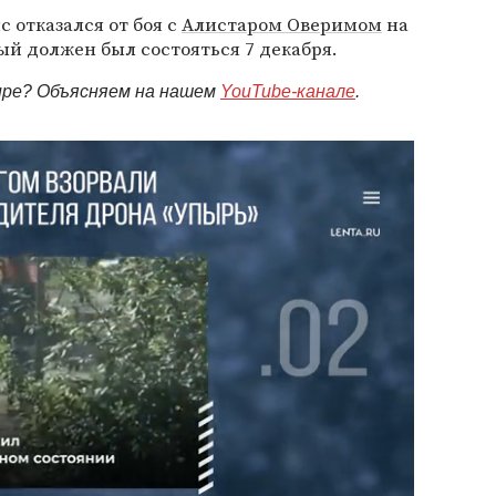
 отказался от боя с
Алистаром Оверимом
на
ый должен был состояться 7 декабря.
мире? Объясняем на нашем
YouTube-канале
.