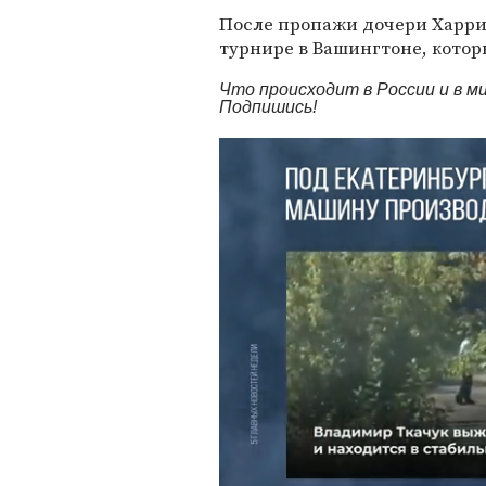
После пропажи дочери Харрис
турнире в Вашингтоне, котор
Что происходит в России и в 
Подпишись!