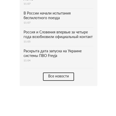
11:07
В России начали испытания
беспилотного поезда
11:07
Россия и Словения впервые за четыре
года возобновили официальный контакт
11:05
Раскрыта дата запуска на Украине
системы ПВО Freyja
11:04
Все новости