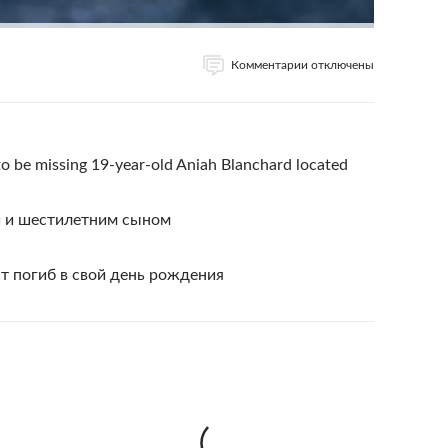
Комментарии отключены
 be missing 19-year-old Aniah Blanchard located
й и шестилетним сыном
т погиб в свой день рождения