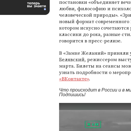
постановки «объединяет веч
любви, философию и психол
человеческой природы». «Зр
новый формат современного 
котором искусно сочетаются
классики до рока, разные сти
говорится в пресс-релизе.
В «Замке Желаний» приняли 
Белявский
, режиссером выс
марта. Билеты на сеансы мо
узнать подробности о меропр
«ВКонтакте»
.
Что происходит в России и в 
Подпишись!