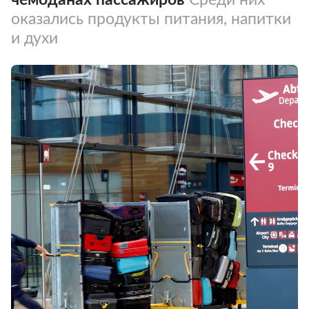
оказались продукты питания, напитки
и духи