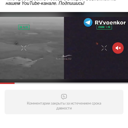
нашем
YouTube-канале
. Подпишись!
Комментарии закрыты за истечением срока
давности