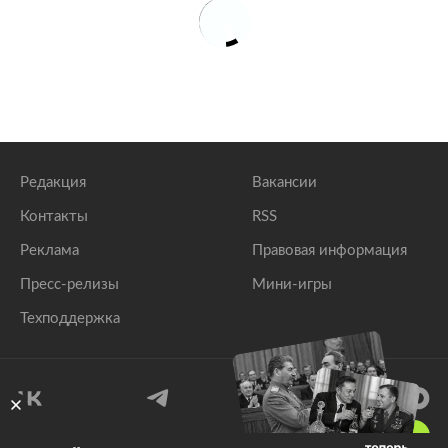
Редакция
Вакансии
Контакты
RSS
Реклама
Правовая информация
Пресс-релизы
Мини-игры
Техподдержка
18
+