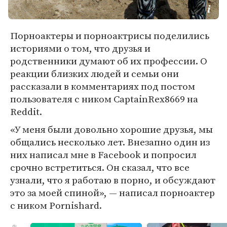
Порноактеры и порноактрисы поделились
историями о том, что друзья и
родственники думают об их профессии. О
реакции близких людей и семьи они
рассказали в комментариях под постом
пользователя с ником CaptainRex8669 на
Reddit.
«У меня были довольно хорошие друзья, мы
общались несколько лет. Внезапно один из
них написал мне в Facebook и попросил
срочно встретиться. Он сказал, что все
узнали, что я работаю в порно, и обсуждают
это за моей спиной», — написал порноактер
с ником Pornishard.