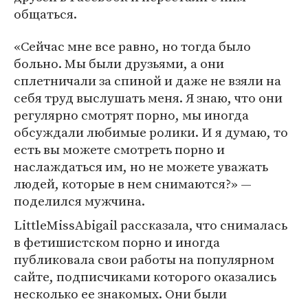
общаться.
«Сейчас мне все равно, но тогда было
больно. Мы были друзьями, а они
сплетничали за спиной и даже не взяли на
себя труд выслушать меня. Я знаю, что они
регулярно смотрят порно, мы иногда
обсуждали любимые ролики. И я думаю, то
есть вы можете смотреть порно и
наслаждаться им, но не можете уважать
людей, которые в нем снимаются?» —
поделился мужчина.
LittleMissAbigail рассказала, что снималась
в фетишистском порно и иногда
публиковала свои работы на популярном
сайте, подписчиками которого оказались
несколько ее знакомых. Они были