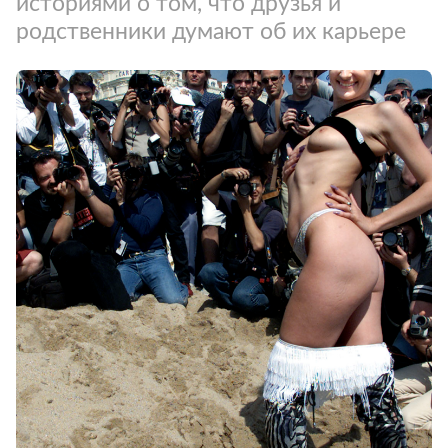
историями о том, что друзья и
родственники думают об их карьере