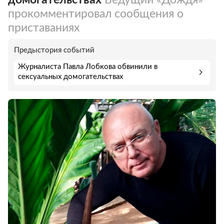
прокомментировал сообщения о
приставаниях
Предыстория событий
Журналиста Павла Лобкова обвинили в
сексуальных домогательствах