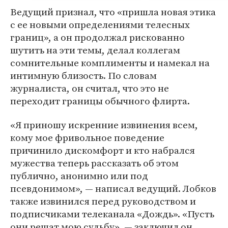
Ведущий признал, что «пришла новая этика
с ее новыми определениями телесных
границ», а он продолжал рискованно
шутить на эти темы, делал коллегам
сомнительные комплименты и намекал на
интимную близость. По словам
журналиста, он считал, что это не
переходит границы обычного флирта.
«Я приношу искренние извинения всем,
кому мое фривольное поведение
причинило дискомфорт и кто набрался
мужества теперь рассказать об этом
публично, анонимно или под
псевдонимом», — написал ведущий. Лобков
также извинился перед руководством и
подписчиками телеканала «Дождь». «Пусть
они решат мою судьбу», — заключил он.