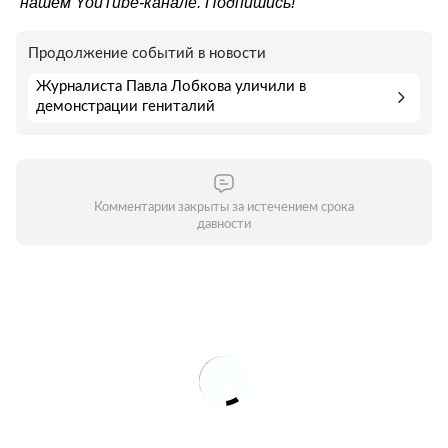
нашем
YouTube-канале
. Подпишись!
Продолжение событий в новости
Журналиста Павла Лобкова уличили в
демонстрации гениталий
Комментарии закрыты за истечением срока
давности