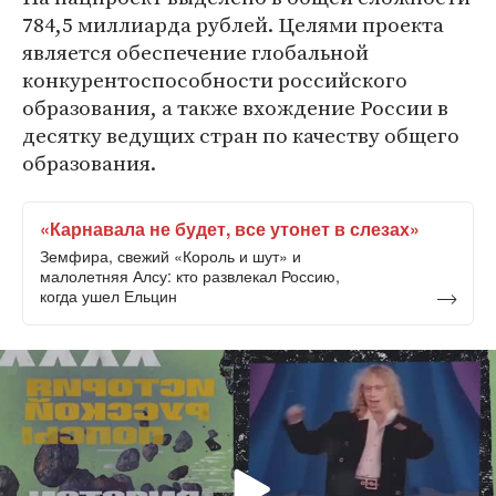
784,5 миллиарда рублей. Целями проекта
является обеспечение глобальной
конкурентоспособности российского
образования, а также вхождение России в
десятку ведущих стран по качеству общего
образования.
«Карнавала не будет, все утонет в слезах»
Земфира, свежий «Король и шут» и
малолетняя Алсу: кто развлекал Россию,
когда ушел Ельцин