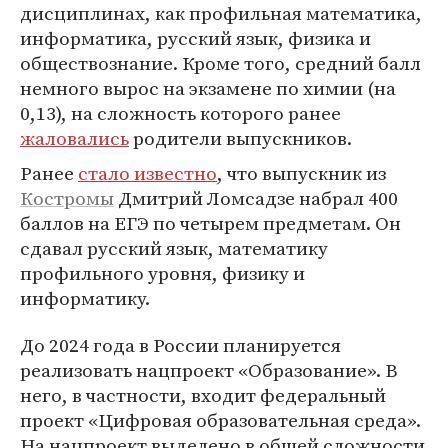
дисциплинах, как профильная математика,
информатика, русский язык, физика и
обществознание. Кроме того, средний балл
немного вырос на экзамене по химии (на
0,13), на сложность которого ранее
жаловались
родители выпускников.
Ранее
стало известно
, что выпускник из
Костромы
Дмитрий Ломсадзе набрал 400
баллов на ЕГЭ по четырем предметам. Он
сдавал русский язык, математику
профильного уровня, физику и
информатику.
До 2024 года в России планируется
реализовать нацпроект «Образование». В
него, в частности, входит федеральный
проект «Цифровая образовательная среда».
На нацпроект выделено в общей сложности