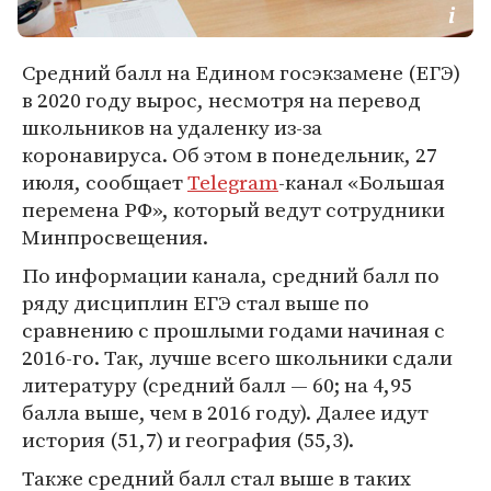
Средний балл на Едином госэкзамене (ЕГЭ)
в 2020 году вырос, несмотря на перевод
школьников на удаленку из-за
коронавируса. Об этом в понедельник, 27
июля, сообщает
Telegram
-канал «Большая
перемена РФ», который ведут сотрудники
Минпросвещения.
По информации канала, средний балл по
ряду дисциплин ЕГЭ стал выше по
сравнению с прошлыми годами начиная с
2016-го. Так, лучше всего школьники сдали
литературу (средний балл — 60; на 4,95
балла выше, чем в 2016 году). Далее идут
история (51,7) и география (55,3).
Также средний балл стал выше в таких