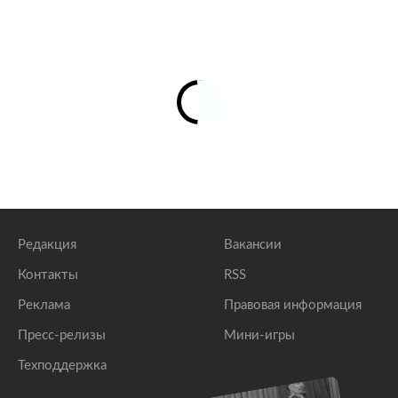
Редакция
Вакансии
Контакты
RSS
Реклама
Правовая информация
Пресс-релизы
Мини-игры
Техподдержка