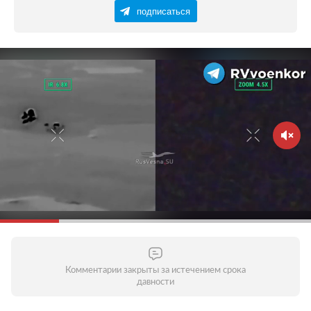
подписаться
Комментарии закрыты за истечением срока
давности