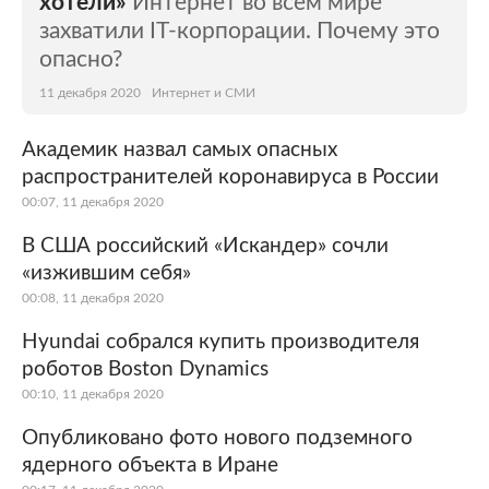
хотели»
Интернет во всем мире
захватили IT-корпорации. Почему это
опасно?
11 декабря 2020
Интернет и СМИ
Академик назвал самых опасных
распространителей коронавируса в России
00:07, 11 декабря 2020
В США российский «Искандер» сочли
«изжившим себя»
00:08, 11 декабря 2020
Hyundai собрался купить производителя
роботов Boston Dynamics
00:10, 11 декабря 2020
Опубликовано фото нового подземного
ядерного объекта в Иране