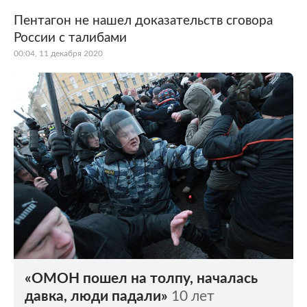
Пентагон не нашел доказательств сговора
России с талибами
00:04, 11 декабря 2020
«ОМОН пошел на толпу, началась
давка, люди падали»
10 лет