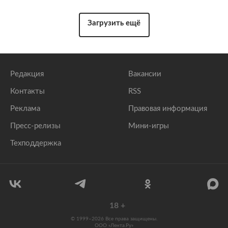
Загрузить ещё
Редакция
Вакансии
Контакты
RSS
Реклама
Правовая информация
Пресс-релизы
Мини-игры
Техподдержка
18
+
© 1999–2026 Все права защищены.
ООО «Лента.Ру»