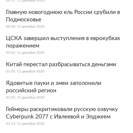
00:17, 11 декабря 2020
Главную новогоднюю ель России срубили в
Подмосковье
00:40, 11 декабря 2020
ЦСКА завершил выступления в еврокубках
поражением
01:02, 11 декабря 2020
Китай перестал разбрасываться деньгами
01:02, 11 декабря 2020
Ядовитые пауки и змеи заполонили
российский регион
01:05, 11 декабря 2020
Геймеры раскритиковали русскую озвучку
Cyberpunk 2077 с Ивлеевой и Элджеем
01:13, 11 декабря 2020