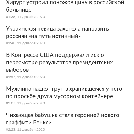
Хирург устроил поножовщину в российской
больнице
01:38, 11 декабря 2020
Украинская певица захотела направить
россиян «на путь истинный»
01:40, 11 декабря 2020
В Конгрессе США поддержали иск о
пересмотре результатов президентских
выборов
01:57, 11 декабря 2020
Мужчина нашел труп в хранившемся у него
по просьбе друга мусорном контейнере
02:07, 11 декабря 2020
Чихающая бабушка стала героиней нового
граффити Бэнкси
02:23, 11 декабря 2020