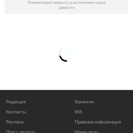
Комментарии закрыты за истечением срока
давности
Редакция
Вакансии
Контакты
RSS
Реклама
Правовая информация
Пресс-релизы
Мини-игры