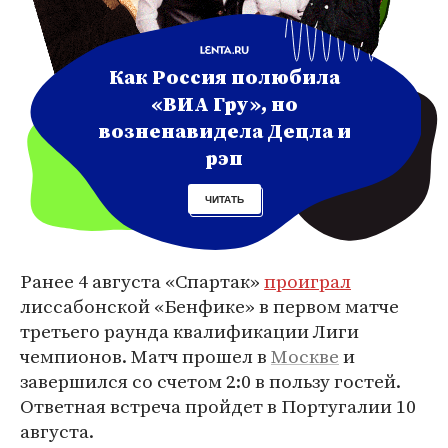
Как Россия полюбила
«ВИА Гру», но
возненавидела Децла и
рэп
ЧИТАТЬ
Ранее 4 августа «Спартак»
проиграл
лиссабонской «Бенфике» в первом матче
третьего раунда квалификации Лиги
чемпионов. Матч прошел в
Москве
и
завершился со счетом 2:0 в пользу гостей.
Ответная встреча пройдет в Португалии 10
августа.