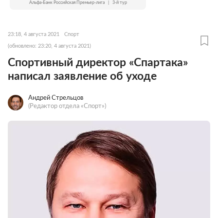
Альфа-Банк Российская Премьер-лига
|
3-й тур
23:18, 4 августа 2021
Спорт
(обновлено: 23:20, 4 августа 2021)
Спортивный директор «Спартака»
написал заявление об уходе
Андрей Стрельцов
(Редактор отдела «Спорт»)