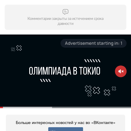
Комментарии закрыты за истечением срока
давности
Больше интересных новостей у нас во «ВКонтакте»