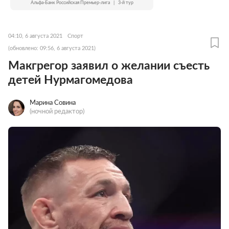
Альфа-Банк Российская Премьер-лига
|
3-й тур
04:10, 6 августа 2021
Спорт
(обновлено: 09:56, 6 августа 2021)
Макгрегор заявил о желании съесть
детей Нурмагомедова
Марина Совина
(ночной редактор)