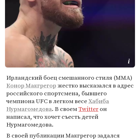
Ирландский боец смешанного стиля (MMA)
Конор Макгрегор
жестко высказался в адрес
российского спортсмена, бывшего
чемпиона UFC в легком весе
Хабиба
Нурмагомедова
. В своем
Twitter
он
написал, что хочет съесть детей
Нурмагомедова.
В своей публикации Макгрегор задался