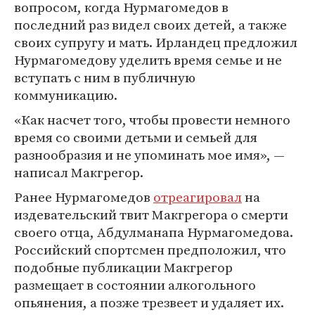
вопросом, когда Нурмагомедов в
последний раз видел своих детей, а также
своих супругу и мать. Ирландец предложил
Нурмагомедову уделить время семье и не
вступать с ним в публичную
коммуникацию.
«Как насчет того, чтобы провести немного
время со своими детьми и семьей для
разнообразия и не упоминать мое имя», —
написал Макгрегор.
Ранее Нурмагомедов
отреагировал
на
издевательский твит Макгрегора о смерти
своего отца, Абдулманапа Нурмагомедова.
Российский спортсмен предположил, что
подобные публикации Макгрегор
размещает в состоянии алкогольного
опьянения, а позже трезвеет и удаляет их.