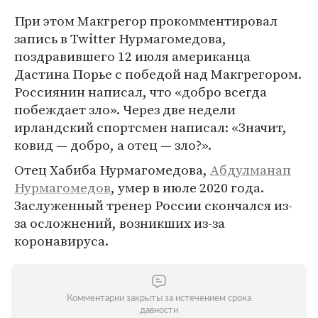
При этом Макгрегор прокомментировал
запись в Twitter Нурмагомедова,
поздравившего 12 июля американца
Дастина Порье с победой над Макгрегором.
Россиянин написал, что «добро всегда
побеждает зло». Через две недели
ирландский спортсмен написал: «Значит,
ковид — добро, а отец — зло?».
Отец Хабиба Нурмагомедова,
Абдулманап
Нурмагомедов
, умер в июле 2020 года.
Заслуженный тренер России скончался из-
за осложнений, возникших из-за
коронавируса.
Комментарии закрыты за истечением срока
давности