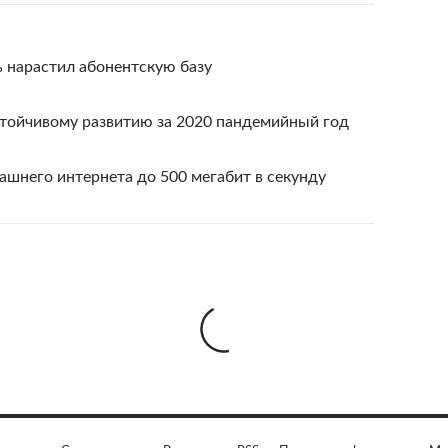
ь нарастил абонентскую базу
стойчивому развитию за 2020 пандемийный год
ашнего интернета до 500 мегабит в секунду