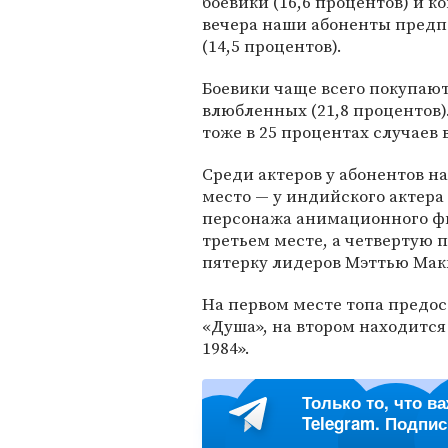
боевики (16,6 процентов) и к
вечера наши абоненты предп
(14,5 процентов).
Боевики чаще всего покупают 
влюбленных (21,8 процентов)
тоже в 25 процентах случаев
Среди актеров у абонентов н
место — у индийского актера
персонажа анимационного 
третьем месте, а четвертую 
пятерку лидеров Мэттью Мак
На первом месте топа предо
«Душа», на втором находится
1984».
Только то, что в
Telegram. Подпи