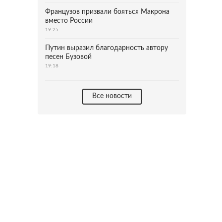
Французов призвали бояться Макрона
вместо России
19:25
Путин выразил благодарность автору
песен Бузовой
19:18
Все новости