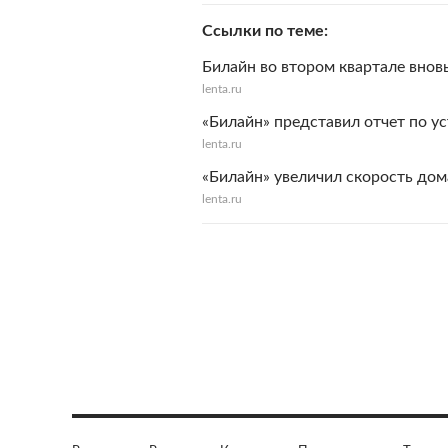
Ссылки по теме
Билайн во втором квартале внов
lenta.ru
«Билайн» представил отчет по у
lenta.ru
«Билайн» увеличил скорость дом
lenta.ru