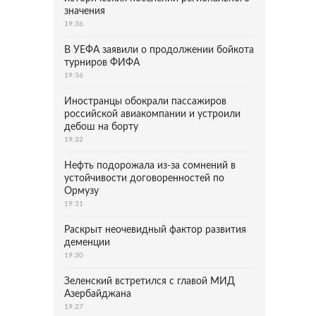
значения
19:36
В УЕФА заявили о продолжении бойкота
турниров ФИФА
19:36
Иностранцы обокрали пассажиров
российской авиакомпании и устроили
дебош на борту
19:32
Нефть подорожала из-за сомнений в
устойчивости договоренностей по
Ормузу
19:31
Раскрыт неочевидный фактор развития
деменции
19:30
Зеленский встретился с главой МИД
Азербайджана
19:27