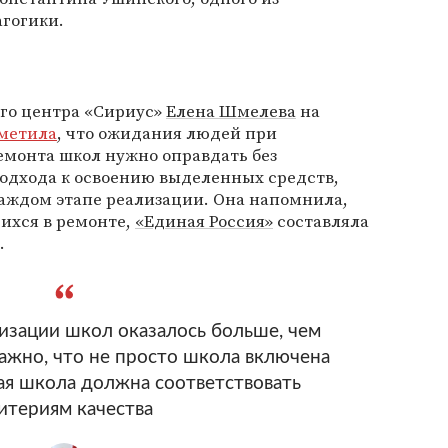
агогики.
ого центра «Сириус»
Елена Шмелева
на
метила
, что ожидания людей при
монта школ нужно оправдать без
одхода к освоению выделенных средств,
аждом этапе реализации. Она напомнила,
ихся в ремонте,
«Единая Россия»
составляла
.
зации школ оказалось больше, чем
Важно, что не просто школа включена
ая школа должна соответствовать
итериям качества