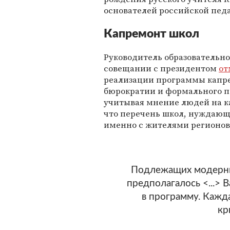
основателей российской пед
Капремонт школ
Руководитель образовательн
совещании с президентом
от
реализации программы капре
бюрократии и формального п
учитывая мнение людей на к
что перечень школ, нуждающ
именно с жителями регионов
Подлежащих модерни
предполагалось <...> 
в программу. Кажд
кр