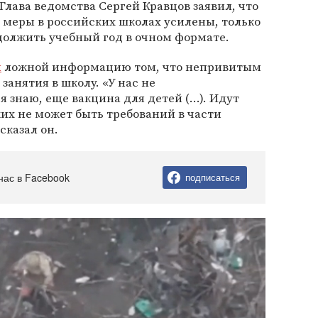
лава ведомства Сергей Кравцов заявил, что
меры в российских школах усилены, только
должить учебный год в очном формате.
л
ложной информацию том, что непривитым
занятия в школу. «У нас не
я знаю, еще вакцина для детей (…). Идут
их не может быть требований в части
сказал он.
нас в Facebook
подписаться