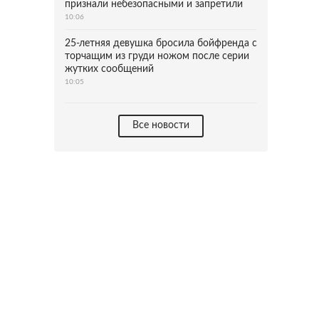
признали небезопасными и запретили
10:06
25-летняя девушка бросила бойфренда с
торчащим из груди ножом после серии
жутких сообщений
10:05
Все новости