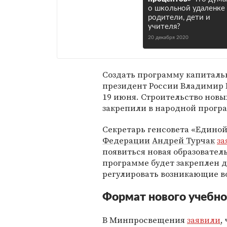
о школьной удаленке
родители, дети и
учителя?
20 декабря 2020
Создать программу капиталь
президент России Владимир 
19 июня. Строительство нов
закрепили в народной прогр
Секретарь генсовета «Единой
Федерации
Андрей Турчак
за
появиться новая образовател
программе будет закреплен д
регулировать возникающие в
Формат нового учебно
В Минпросвещения
заявили
,