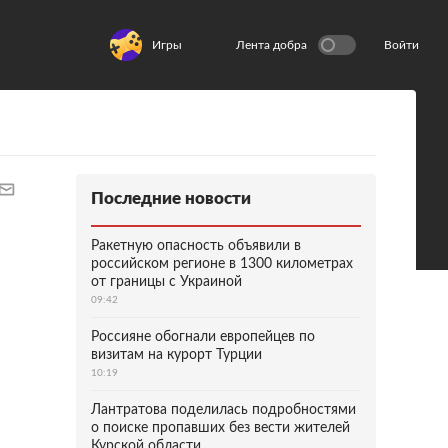
Игры
Лента добра
Войти
Последние новости
Ракетную опасность объявили в
российском регионе в 1300 километрах
от границы с Украиной
09:42
Россияне обогнали европейцев по
визитам на курорт Турции
10:19
Лантратова поделилась подробностями
о поиске пропавших без вести жителей
Курской области