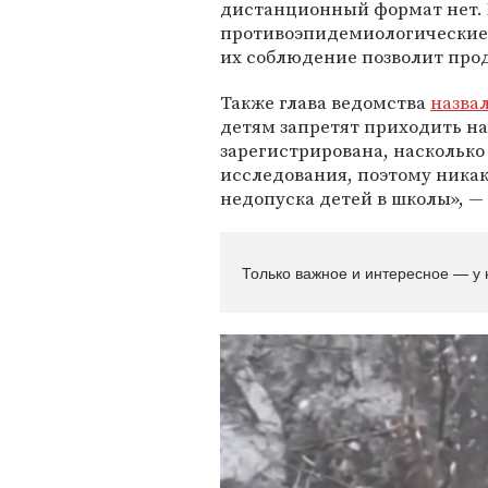
дистанционный формат нет. Г
противоэпидемиологические 
их соблюдение позволит про
Также глава ведомства
назва
детям запретят приходить на 
зарегистрирована, насколько 
исследования, поэтому никак
недопуска детей в школы», — 
Только важное и интересное — у 