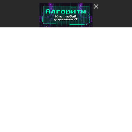
Лента добра
деактивирована. Добро
пожаловать в реальный
мир.
Вы переходите на спецпроект «Алгоритм. Кто
тобой управляет?»