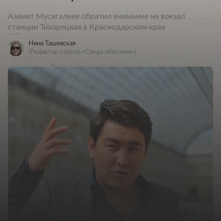
Азамат Мусагалиев обратил внимание на вокзал
станции Тихорецкая в Краснодарском крае
Нина Ташевская
(Редактор отдела «Среда обитания»)