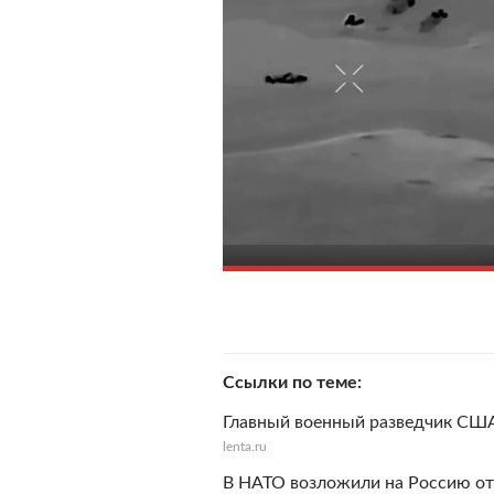
Ссылки по теме
Главный военный разведчик США
lenta.ru
В НАТО возложили на Россию от