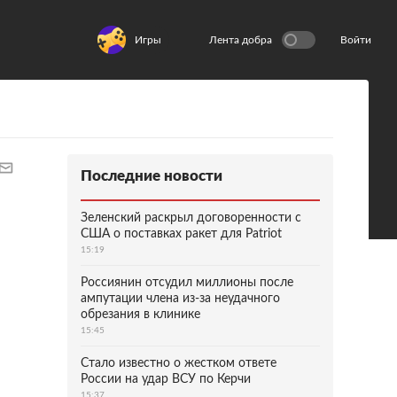
Игры
Лента добра
Войти
Последние новости
Зеленский раскрыл договоренности с
США о поставках ракет для Patriot
15:19
Россиянин отсудил миллионы после
ампутации члена из-за неудачного
обрезания в клинике
15:45
Стало известно о жестком ответе
России на удар ВСУ по Керчи
15:37