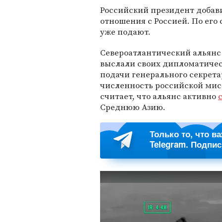
Российский президент добави
отношения с Россией. По его
уже подают.
Североатлантический альянс 
выслали своих дипломатичес
подачи генерального секрет
численность российской мисс
считает, что альянс активно
Среднюю Азию.
Только то, что в
Telegram. Подпи