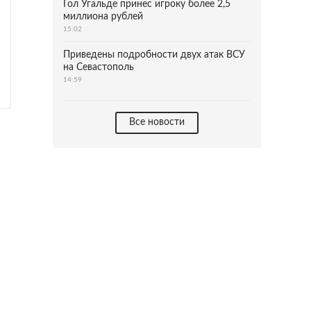
Гол Угальде принес игроку более 2,5
миллиона рублей
15:02
Приведены подробности двух атак ВСУ
на Севастополь
14:59
Все новости