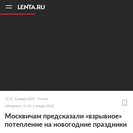
11
A
15:25, 3 января 2022
Россия
(обновлено: 15:50, 3 января 2022)
Москвичам предсказали «взрывное»
потепление на новогодние праздники