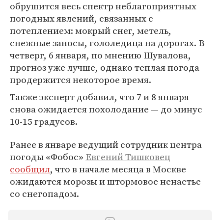
обрушится весь спектр неблагоприятных
погодных явлений, связанных с
потеплением: мокрый снег, метель,
снежные заносы, гололедица на дорогах. В
четверг, 6 января, по мнению Шувалова,
прогноз уже лучше, однако теплая погода
продержится некоторое время.
Также эксперт добавил, что 7 и 8 января
снова ожидается похолодание — до минус
10-15 градусов.
Ранее в январе ведущий сотрудник центра
погоды «Фобос»
Евгений Тишковец
сообщил
, что в начале месяца в Москве
ожидаются морозы и штормовое ненастье
со снегопадом.