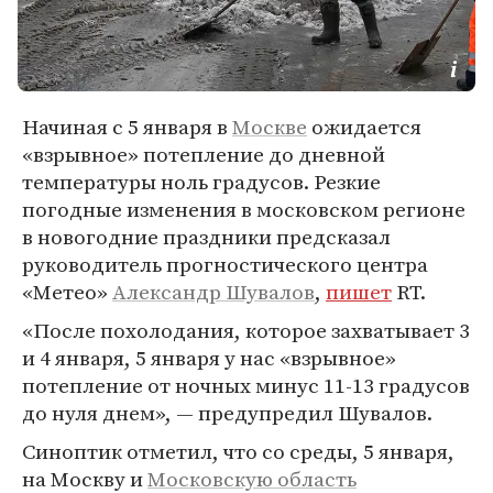
Начиная с 5 января в
Москве
ожидается
«взрывное» потепление до дневной
температуры ноль градусов. Резкие
погодные изменения в московском регионе
в новогодние праздники предсказал
руководитель прогностического центра
«Метео»
Александр Шувалов
,
пишет
RT.
«После похолодания, которое захватывает 3
и 4 января, 5 января у нас «взрывное»
потепление от ночных минус 11-13 градусов
до нуля днем», — предупредил Шувалов.
Синоптик отметил, что со среды, 5 января,
на Москву и
Московскую область