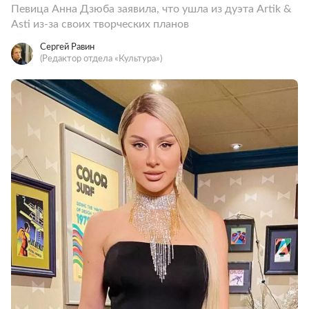
Певица Анна Дзюба заявила, что ушла из дуэта Artik &
Asti из-за своих творческих планов
Сергей Равин
(Редактор отдела «Культура»)