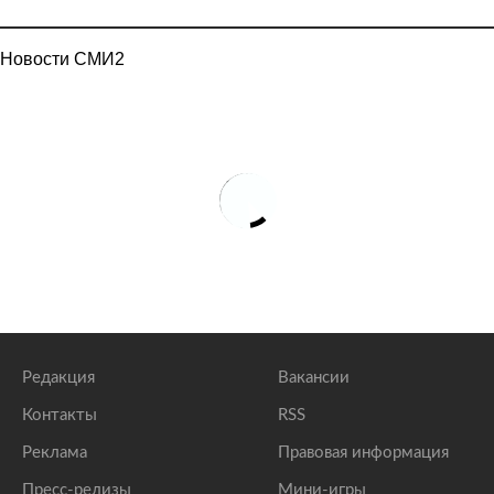
Новости СМИ2
Редакция
Вакансии
Контакты
RSS
Реклама
Правовая информация
Пресс-релизы
Мини-игры