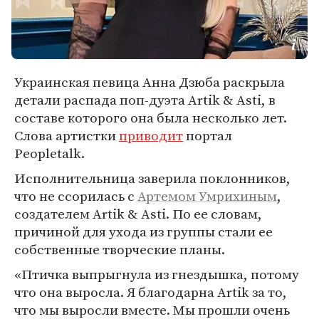
Украинская певица Анна Дзюба раскрыла
детали распада поп-дуэта Artik & Asti, в
составе которого она была несколько лет.
Слова артистки
приводит
портал
Peopletalk.
Исполнительница заверила поклонников,
что не ссорилась с
Артемом Умрихиным
,
создателем Artik & Asti. По ее словам,
причиной для ухода из группы стали ее
собственные творческие планы.
«Птичка выпрыгнула из гнездышка, потому
что она выросла. Я благодарна Artik за то,
что мы выросли вместе. Мы прошли очень