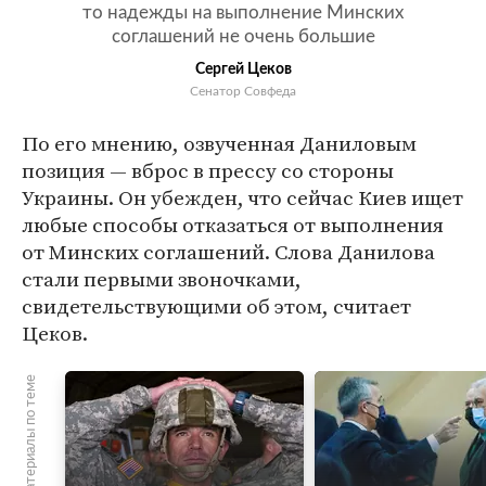
то надежды на выполнение Минских
соглашений не очень большие
Сергей Цеков
Сенатор Совфеда
По его мнению, озвученная Даниловым
позиция — вброс в прессу со стороны
Украины. Он убежден, что сейчас Киев ищет
любые способы отказаться от выполнения
от Минских соглашений. Слова Данилова
стали первыми звоночками,
свидетельствующими об этом, считает
Цеков.
Материалы по теме