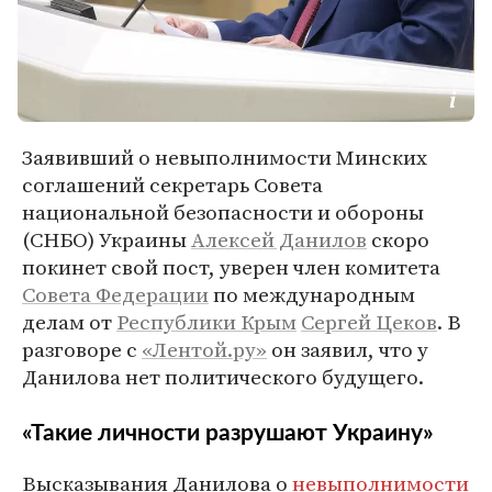
Заявивший о невыполнимости Минских
соглашений секретарь Совета
национальной безопасности и обороны
(СНБО) Украины
Алексей Данилов
скоро
покинет свой пост, уверен член комитета
Совета Федерации
по международным
делам от
Республики Крым
Сергей Цеков
. В
разговоре с
«Лентой.ру»
он заявил, что у
Данилова нет политического будущего.
«Такие личности разрушают Украину»
Высказывания Данилова о
невыполнимости