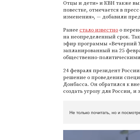
Отцы и дети» и КВН также в
повестке, отмечается в прес
изменения», — добавили пред
Ранее
стало известно
о перен
на неопределенный срок. Та
эфир программы «Вечерний Ур
запланированный на 25 февра
общественно-политическими
24 февраля президент Росси
решение о проведении специ
Донбасса. Он обратился к вн
создать угрозу для России, и
Не только почитать, но и посмотр