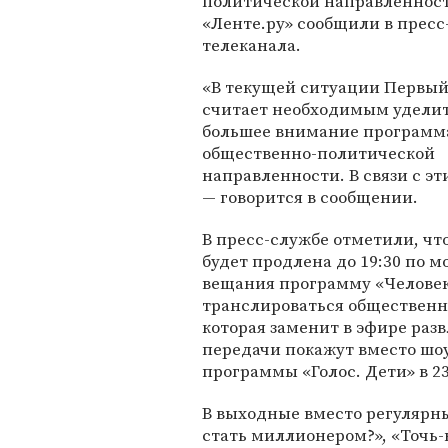
политической направленност
«Ленте.ру» сообщили в пресс
телеканала.
«В текущей ситуации Первый
считает необходимым уделит
большее внимание програм
общественно-политической
направленности. В связи с э
— говорится в сообщении.
В пресс-службе отметили, чт
будет продлена до 19:30 по м
вещания программу «Человек 
транслироваться общественн
которая заменит в эфире разв
передачи покажут вместо шо
программы «Голос. Дети» в 2
В выходные вместо регулярн
стать миллионером?», «Точь-в