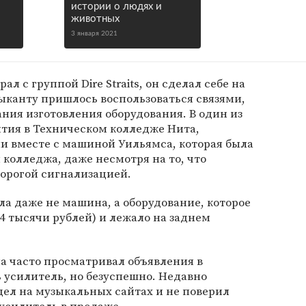
истории о людях и
животных
3 января 2021
ал с группой Dire Straits, он сделал себе на
зыканту пришлось воспользоваться связями,
ния изготовления оборудования. В один из
ятия в Техническом колледже Нита,
ли вместе с машиной Уильямса, которая была
колледжа, даже несмотря на то, что
дорогой сигнализацией.
ла даже не машина, а оборудование, которое
64 тысячи рублей) и лежало на заднем
 часто просматривал объявления в
 усилитель, но безуспешно. Недавно
дел на музыкальных сайтах и не поверил