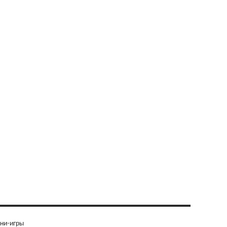
ни-игры