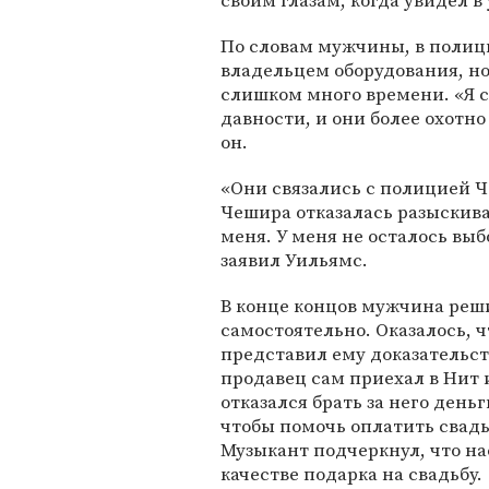
своим глазам, когда увидел в
По словам мужчины, в полиц
владельцем оборудования, но
слишком много времени. «Я с
давности, и они более охотн
он.
«Они связались с полицией Ч
Чешира отказалась разыскива
меня. У меня не осталось выб
заявил Уильямс.
В конце концов мужчина реш
самостоятельно. Оказалось, ч
представил ему доказательст
продавец сам приехал в Нит 
отказался брать за него день
чтобы помочь оплатить свадь
Музыкант подчеркнул, что на
качестве подарка на свадьбу.