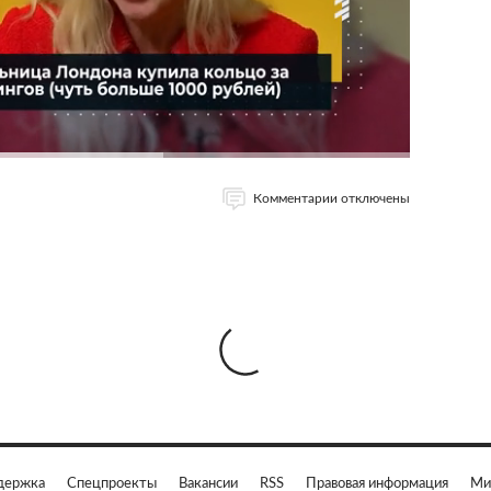
Комментарии отключены
держка
Спецпроекты
Вакансии
RSS
Правовая информация
Ми