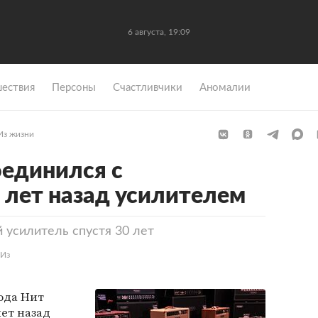
6 августа, 19:09
ествия
Персоны
Счастливчики
Аномалии
Из жизни
единился с
лет назад усилителем
усилитель спустя 30 лет
«Из
ода Нит
ет назад