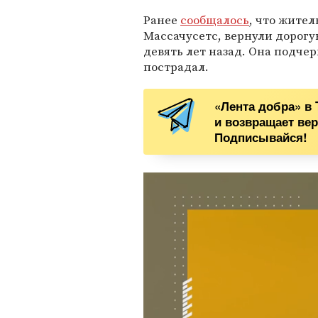
Ранее
сообщалось
, что жите
Массачусетс, вернули дорогу
девять лет назад. Она подчер
пострадал.
«Лента добра» в 
и возвращает вер
Подписывайся!