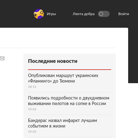
Игры
Лента добра
Войти
Последние новости
Опубликован маршрут украинских
«Фламинго» до Тюмени
18:11
Появились подробности о двухдневном
выживании пилотов на сопке в России
19:06
Бандерас назвал инфаркт лучшим
событием в жизни
19:05