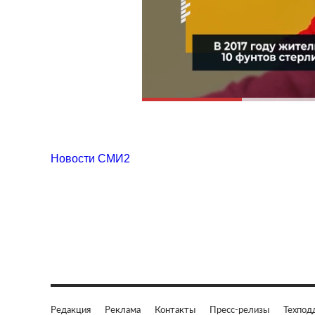
Новости СМИ2
Редакция
Реклама
Контакты
Пресс-релизы
Техпод