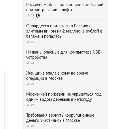
Россиянам объяснили порядок действий
при застревании в лифте
19:05
Стюардесса прилетела в Россию с
элитным вином на 2 миллиона рублей в
багаже и попалась
19:04
Названы опасные для компьютера USB-
устройства
19:02
Женщина впала в кому во время
операции в Москве
19:00
Москвичей призвали не укрываться под
одним видом деревьев в непогоду
18:59
Требования вернуть коррупционные
деньги участились в Москве
18:58