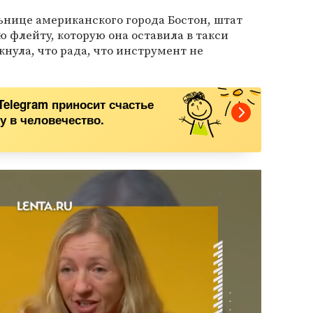
льнице американского города Бостон, штат
ю флейту, которую она оставила в такси
кнула, что рада, что инструмент не
Telegram приносит счастье
у в человечество.