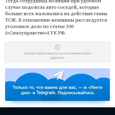
Тогда сотрудница полиции при удобном
случае подожгла авто соседей, которые
больше всех жаловались на действия главы
ТСЖ. В отношении женщины расследуется
уголовное дело по статье 330
(«Самоуправство») УК РФ.
Комментарии закрыты за истечением срока
давности
Только то, что важно для вас, — в «Ленте
дня» в Telegram. Подписывайтесь