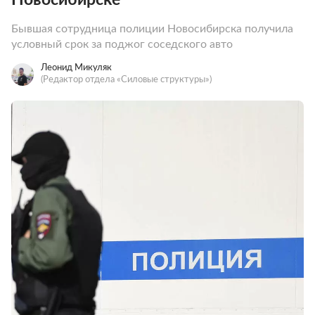
Бывшая сотрудница полиции Новосибирска получила
условный срок за поджог соседского авто
Леонид Микуляк
(Редактор отдела «Силовые структуры»)