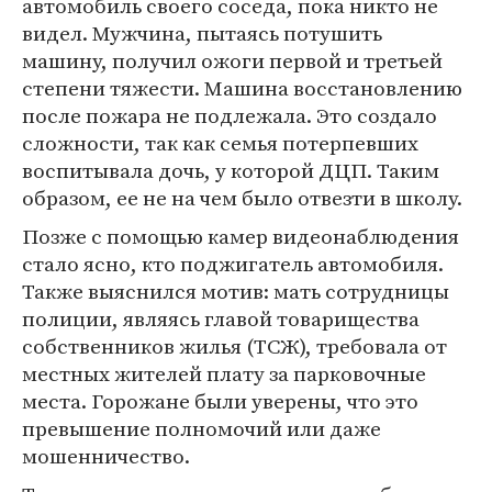
автомобиль своего соседа, пока никто не
видел. Мужчина, пытаясь потушить
машину, получил ожоги первой и третьей
степени тяжести. Машина восстановлению
после пожара не подлежала. Это создало
сложности, так как семья потерпевших
воспитывала дочь, у которой ДЦП. Таким
образом, ее не на чем было отвезти в школу.
Позже с помощью камер видеонаблюдения
стало ясно, кто поджигатель автомобиля.
Также выяснился мотив: мать сотрудницы
полиции, являясь главой товарищества
собственников жилья (ТСЖ), требовала от
местных жителей плату за парковочные
места. Горожане были уверены, что это
превышение полномочий или даже
мошенничество.