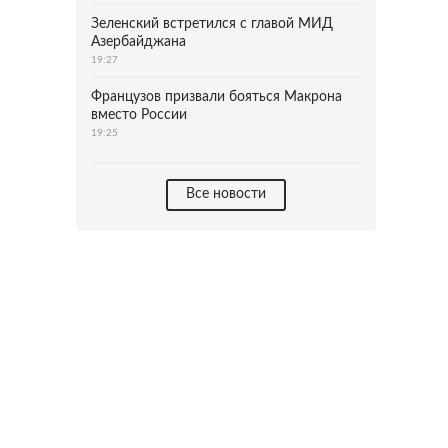
Зеленский встретился с главой МИД
Азербайджана
19:27
Французов призвали бояться Макрона
вместо России
19:25
Все новости