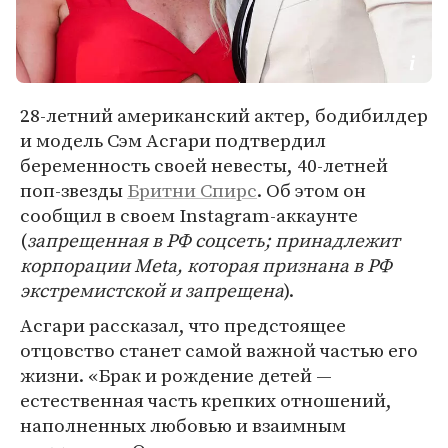
28-летний американский актер, бодибилдер
и модель Сэм Асгари подтвердил
беременность своей невесты, 40-летней
поп-звезды
Бритни Спирс
. Об этом он
сообщил в своем Instagram-аккаунте
(
запрещенная в РФ соцсеть; принадлежит
корпорации Meta, которая признана в РФ
экстремистской и запрещена
).
Асгари рассказал, что предстоящее
отцовство станет самой важной частью его
жизни. «Брак и рождение детей —
естественная часть крепких отношений,
наполненных любовью и взаимным