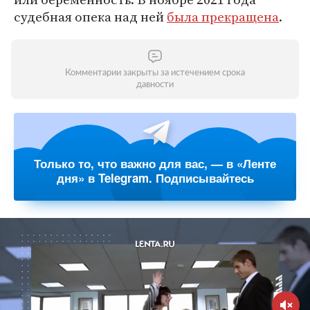
судебная опека над ней
была прекращена
.
Комментарии закрыты за истечением срока
давности
Только то, что важно для вас, — в «Ленте
дня» в Telegram. Подписывайтесь