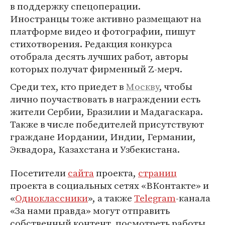
в поддержку спецоперации.
Иностранцы тоже активно размещают на
платформе видео и фотографии, пишут
стихотворения. Редакция конкурса
отобрала десять лучших работ, авторы
которых получат фирменный Z-мерч.
Среди тех, кто приедет в
Москву
, чтобы
лично поучаствовать в награждении есть
жители Сербии, Бразилии и Мадагаскара.
Также в числе победителей присутствуют
граждане Иордании, Индии, Германии,
Эквадора, Казахстана и Узбекистана.
Посетители
сайта
проекта,
страниц
проекта в социальных сетях «ВКонтакте» и
«
Одноклассники
», а также
Telegram
-канала
«За нами правда» могут отправить
собственный контент, посмотреть работы