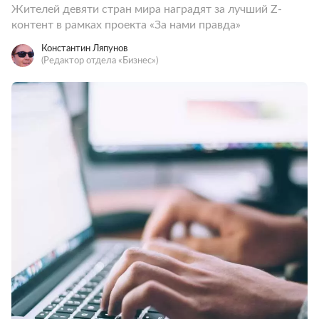
Жителей девяти стран мира наградят за лучший Z-
контент в рамках проекта «За нами правда»
Константин Ляпунов
(Редактор отдела «Бизнес»)