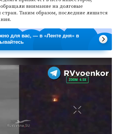
 обращали внимание на долговые
стран. Таким образом, последние лишатся
ания.
ажно для вас, — в «Ленте дня» в
сывайтесь