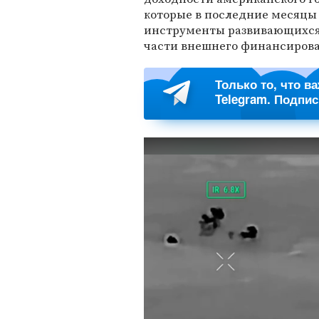
которые в последние месяцы
инструменты развивающихся 
части внешнего финансиров
Только то, что в
Telegram. Подпи