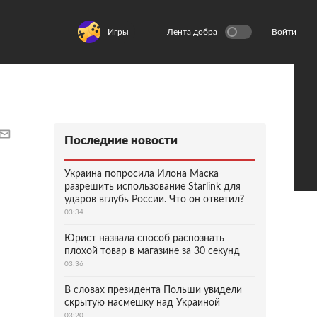
Игры
Лента добра
Войти
Последние новости
Украина попросила Илона Маска
разрешить использование Starlink для
ударов вглубь России. Что он ответил?
03:34
Юрист назвала способ распознать
плохой товар в магазине за 30 секунд
03:36
В словах президента Польши увидели
скрытую насмешку над Украиной
03:20