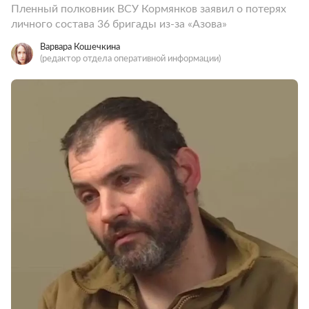
Пленный полковник ВСУ Кормянков заявил о потерях
личного состава 36 бригады из-за «Азова»
Варвара Кошечкина
(редактор отдела оперативной информации)