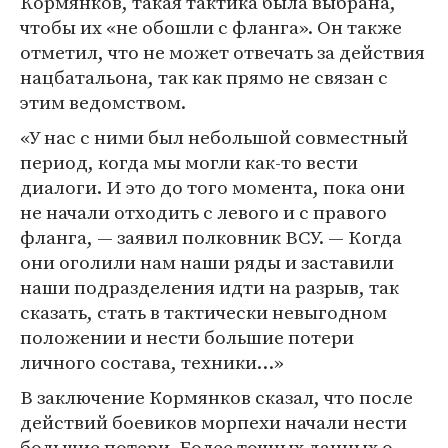
Кормянков, такая тактика была выбрана,
чтобы их «не обошли с фланга». Он также
отметил, что не может отвечать за действия
нацбатальона, так как прямо не связан с
этим ведомством.
«У нас с ними был небольшой совместный
период, когда мы могли как-то вести
диалоги. И это до того момента, пока они
не начали отходить с левого и с правого
фланга, — заявил полковник ВСУ. — Когда
они оголили нам наши ряды и заставили
наши подразделения идти на разрыв, так
сказать, стать в тактически невыгодном
положении и нести большие потери
личного состава, техники…»
В заключение Кормянков сказал, что после
действий боевиков морпехи начали нести
большие потери. Более точных данных о