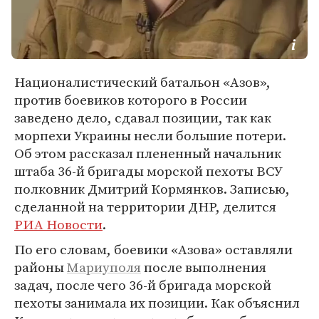
Националистический батальон «Азов»,
против боевиков которого в России
заведено дело, сдавал позиции, так как
морпехи Украины несли большие потери.
Об этом рассказал плененный начальник
штаба 36-й бригады морской пехоты ВСУ
полковник Дмитрий Кормянков. Записью,
сделанной на территории ДНР, делится
РИА Новости
.
По его словам, боевики «Азова» оставляли
районы
Мариуполя
после выполнения
задач, после чего 36-й бригада морской
пехоты занимала их позиции. Как объяснил