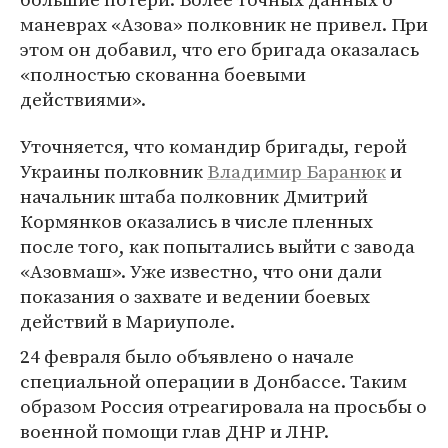
маневрах «Азова» полковник не привел. При
этом он добавил, что его бригада оказалась
«полностью скованна боевыми
действиями».
Уточняется, что командир бригады, герой
Украины полковник
Владимир Баранюк
и
начальник штаба полковник Дмитрий
Кормянков оказались в числе пленных
после того, как попытались выйти с завода
«Азовмаш». Уже известно, что они дали
показания о захвате и ведении боевых
действий в Мариуполе.
24 февраля было объявлено о начале
специальной операции в Донбассе. Таким
образом Россия отреагировала на просьбы о
военной помощи глав ДНР и ЛНР.