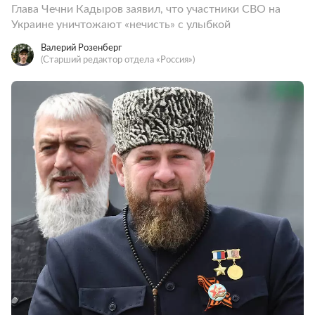
Глава Чечни Кадыров заявил, что участники СВО на
Украине уничтожают «нечисть» с улыбкой
Валерий Розенберг
(Старший редактор отдела «Россия»)