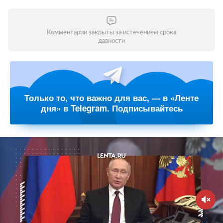
Комментарии закрыты за истечением срока
давности
Только то, что важно для вас, — в «Ленте
дня» в Telegram. Подписывайтесь