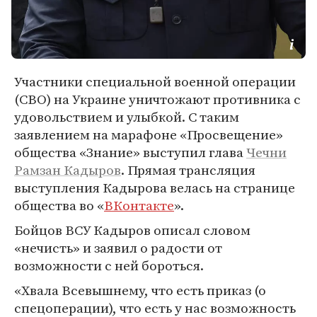
Участники специальной военной операции
(СВО) на Украине уничтожают противника с
удовольствием и улыбкой. С таким
заявлением на марафоне «Просвещение»
общества «Знание» выступил глава
Чечни
Рамзан Кадыров
. Прямая трансляция
выступления Кадырова велась на странице
общества во «
ВКонтакте
».
Бойцов ВСУ Кадыров описал словом
«нечисть» и заявил о радости от
возможности с ней бороться.
«Хвала Всевышнему, что есть приказ (о
спецоперации), что есть у нас возможность