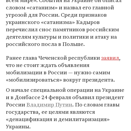
всем мире». События на Украине он описал
словом «сатанизм» и назвал его главной
угрозой для России. Среди признаков
украинского «сатанизма» Кадыров
перечислил снос памятников российским
деятелям культуры и политики и атаку на
российского посла в Польше.
Ранее глава Чеченской республики
заявил
,
что не стоит ждать объявления
мобилизации в России — нужно самим
«мобилизироваться» вокруг президента.
О начале специальной операции на Украине
и в Донбассе 24 февраля объявил президент
России
Владимир Путин
. По словам главы
государства, ее целями являются
«денацификация и демилитаризация»
Украины.