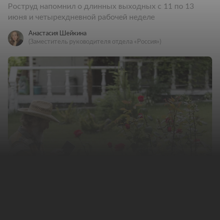
Роструд напомнил о длинных выходных с 11 по 13
июня и четырехдневной рабочей неделе
Анастасия Шейкина
(Заместитель руководителя отдела «Россия»)