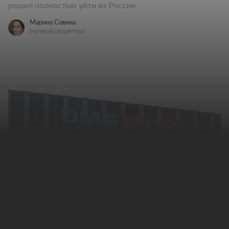
решил полностью уйти из России
Марина Совина
(ночной редактор)