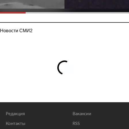
Новости СМИ2
Редакция
Вакансии
Контакты
RSS