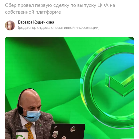
Сбер провел первую сделку по выпуску ЦФА на
собственной платформе
Варвара Кошечкина
(редактор отдела оперативной информации)