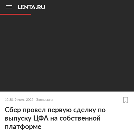
11
A
10:30, 9 июля 2022
Экономика
Сбер провел первую сделку по
выпуску ЦФА на собственной
платформе