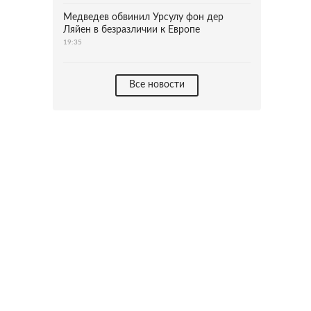
Медведев обвинил Урсулу фон дер
Ляйен в безразличии к Европе
19:35
Все новости