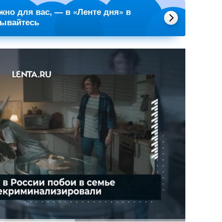
ажно для вас, — в «Ленте дня» в
сывайтесь