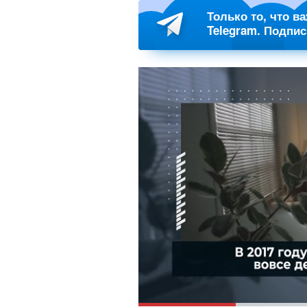
Только то, что в
Telegram. Подпи