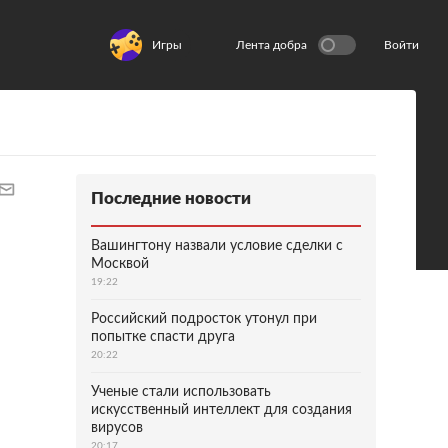
Игры
Лента добра
Войти
Последние новости
Вашингтону назвали условие сделки с
Москвой
19:22
Российский подросток утонул при
попытке спасти друга
20:22
Ученые стали использовать
искусственный интеллект для создания
вирусов
20:17