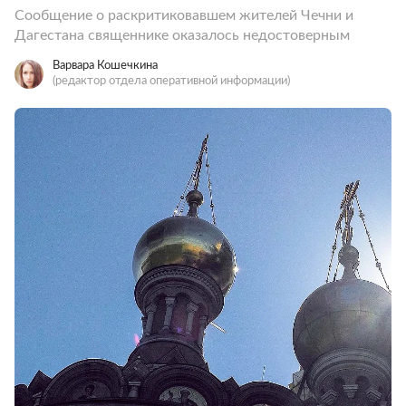
Сообщение о раскритиковавшем жителей Чечни и
Дагестана священнике оказалось недостоверным
Варвара Кошечкина
(редактор отдела оперативной информации)