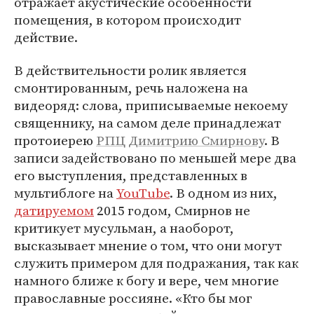
отражает акустические особенности
помещения, в котором происходит
действие.
В действительности ролик является
смонтированным, речь наложена на
видеоряд: слова, приписываемые некоему
священнику, на самом деле принадлежат
протоиерею
РПЦ
Димитрию Смирнову
. В
записи задействовано по меньшей мере два
его выступления, представленных в
мультиблоге на
YouTube
. В одном из них,
датируемом
2015 годом, Смирнов не
критикует мусульман, а наоборот,
высказывает мнение о том, что они могут
служить примером для подражания, так как
намного ближе к богу и вере, чем многие
православные россияне. «Кто бы мог