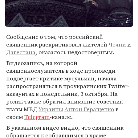
Сообщение о том, что российский
священник раскритиковал жителей
Чечни
и
Дагестана
, оказалось недостоверным.
Видеозапись, на которой
священнослужитель в ходе проповеди
подвергает критике мусульман, начала
распространяться в проукраинских Twitter-
аккаунтах в понедельник, 3 октября. На
ролик также обратил внимание советник
главы МВД
Украины
Антон Геращенко
в
своем
Telegram
-канале.
В указанном видео видно, что священник
обращается к собравшимся в храме