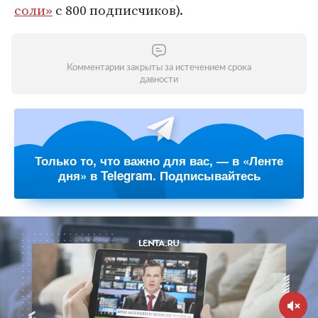
соли»
с 800 подписчиков).
Комментарии закрыты за истечением срока
давности
Только то, что важно для вас, — в «Ленте
дня» в Telegram. Подписывайтесь