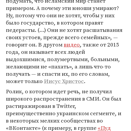
подумать, что исламский мир станет
примером. А почему эти юноши умирают?
Ну, потому что они не хотят, чтобы у них
было государство, в котором правят
педерасты. (…) Они не хотят расшатывания
своих устоев, прежде всего семейных», —
говорит он. В другом
видео
, также от 2015
года, он называет всех людей
выдохшимися, полумертвыми, больными,
желающими не «пахать», а лишь что-то
получать — и спасти их, по его словам,
может только
Иисус Христос
.
Ролик, о котором идет речь, не получил
широкого распространения в СМИ. Он был
растиражирован в Twitter,
преимущественно украинском сегменте, и
в некоторых мелких сообществах во
«ВКонтакте» (к примеру, в группе
«Пуд