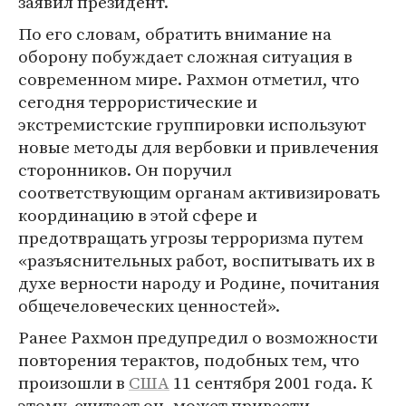
заявил президент.
По его словам, обратить внимание на
оборону побуждает сложная ситуация в
современном мире. Рахмон отметил, что
сегодня террористические и
экстремистские группировки используют
новые методы для вербовки и привлечения
сторонников. Он поручил
соответствующим органам активизировать
координацию в этой сфере и
предотвращать угрозы терроризма путем
«разъяснительных работ, воспитывать их в
духе верности народу и Родине, почитания
общечеловеческих ценностей».
Ранее Рахмон предупредил о возможности
повторения терактов, подобных тем, что
произошли в
США
11 сентября 2001 года. К
этому, считает он, может привести