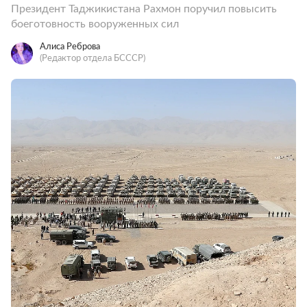
Президент Таджикистана Рахмон поручил повысить
боеготовность вооруженных сил
Алиса Реброва
(Редактор отдела БСССР)