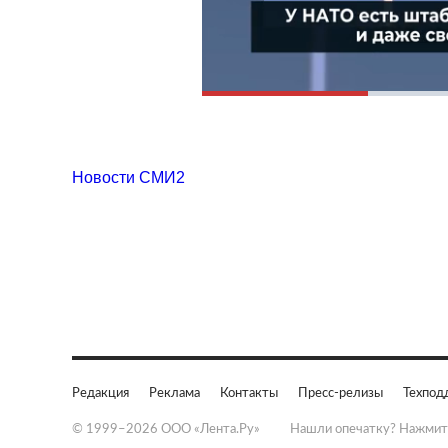
Новости СМИ2
Редакция
Реклама
Контакты
Пресс-релизы
Техпод
© 1999–2026 ООО «Лента.Ру»
Нашли опечатку? Нажмит