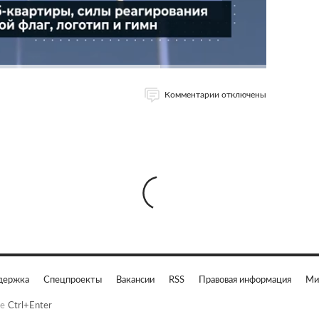
Комментарии отключены
держка
Спецпроекты
Вакансии
RSS
Правовая информация
Ми
е
Ctrl+Enter