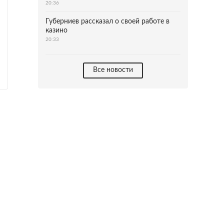
20:36
Губерниев рассказал о своей работе в
казино
20:33
Все новости