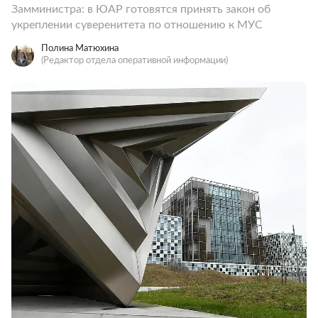
Замминистра: в ЮАР готовятся принять закон об
укреплении суверенитета по отношению к МУС
Полина Матюхина
(Редактор отдела оперативной информации)