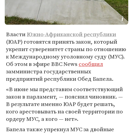
Власти
Южно-Африканской республики
(ЮАР) готовятся принять закон, который
укрепит суверенитет страны по отношению
к Международному уголовному суду (МУС).
Об этом в эфире BBC News
сообщил
замминистра государственных
предприятий республики Обед Бапела.
«В июне мы представим соответствующий
закон в парламент, — пояснил чиновник. —
В результате именно ЮАР будет решать,
кого арестовывать на своей территории по
ордеру МУС, а кого — нет».
Бапела также упрекнул МУС за двойные