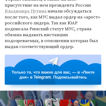
присутствие на нем президента России
Владимира Путина
начали обсуждаться
после того, как МУС выдал ордер на «арест»
российского лидера. Так как ЮАР
подписала Римский статут МУС, страна
обязана выдавать инстанции
подозреваемых, в отношении которых был
выдан соответствующий ордер.
Только то, что важно для вас, — в «Ленте
дня» в Telegram. Подписывайтесь