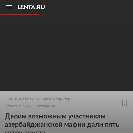
11
A
16:36, 19 октября 2023
Силовые структуры
(обновлено: 16:49, 19 октября 2023)
Двоим возможным участникам
азербайджанской мафии дали пять
суток ареста