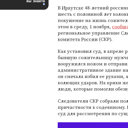
В
Иркутске
48-летний россия
шесть с половиной лет колон
покушение на жизнь сожител
этом в среду, 1 ноября,
сообщ
региональное управление
Сл
комитета России
(СКР).
Как установил суд, в апреле
бывшую сожительницу мужч
вооружился ножом и отправи
административное здание на
он сначала избил ее руками, 
колющих ударов. На крики 
люди, которые помогли обез
Следователи СКР собрали пол
причастности к содеянному. 
суд для рассмотрения по сущ