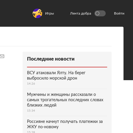
Игры
Лента добра
Войти
Последние новости
ВСУ атаковали Ялту. На берег
выбросило морской дрон
14:26
Мужчины и женщины рассказали о
самых трогательных последних словах
близких людей
15:34
Россияне начнут получать платежки за
ЖКУ по-новому
15:28