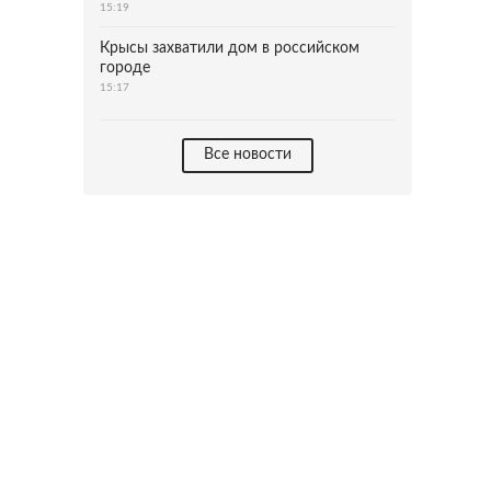
15:19
Крысы захватили дом в российском
городе
15:17
Все новости