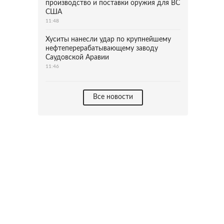
производство и поставки оружия для ВС
США
11:48
Хуситы нанесли удар по крупнейшему
нефтеперерабатывающему заводу
Саудовской Аравии
11:46
Все новости