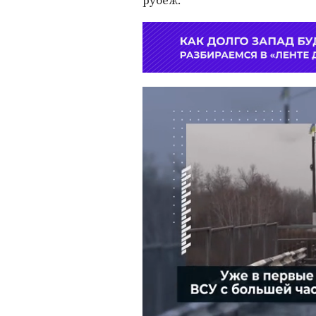
рубеж.