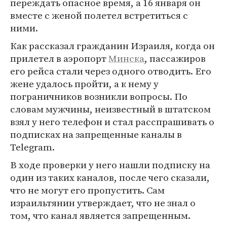
переждать опасное время, а 16 января он
вместе с женой полетел встретиться с
ними.
Как рассказал гражданин Израиля, когда он
прилетел в аэропорт
Минска
, пассажиров
его рейса стали через одного отводить. Его
жене удалось пройти, а к нему у
пограничников возникли вопросы. По
словам мужчины, неизвестный в штатском
взял у него телефон и стал расспрашивать о
подписках на запрещенные каналы в
Telegram.
В ходе проверки у него нашли подписку на
один из таких каналов, после чего сказали,
что не могут его пропустить. Сам
израильтянин утверждает, что не знал о
том, что канал является запрещенным.