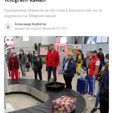
Гражданина Израиля не пустили в Белоруссию из-за
подписки на Telegram-канал
Александр Курбатов
(редактор отдела «Бывший СССР»)