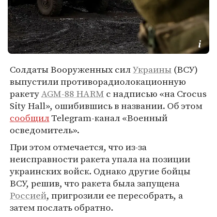
Солдаты Вооруженных сил
Украины
(ВСУ)
выпустили противорадиолокационную
ракету
AGM-88 HARM
с надписью «на Crocus
Sity Hall», ошибившись в названии. Об этом
сообщил
Telegram-канал «Военный
осведомитель».
При этом отмечается, что из-за
неисправности ракета упала на позиции
украинских войск. Однако другие бойцы
ВСУ, решив, что ракета была запущена
Россией
, пригрозили ее пересобрать, а
затем послать обратно.