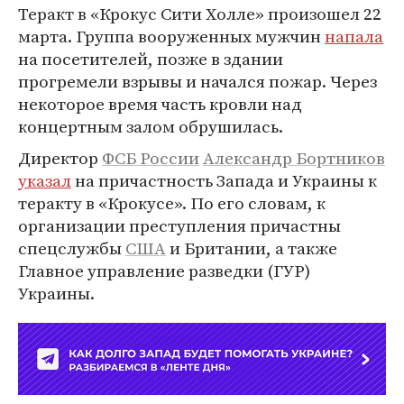
Теракт в «Крокус Сити Холле» произошел 22
марта. Группа вооруженных мужчин
напала
на посетителей, позже в здании
прогремели взрывы и начался пожар. Через
некоторое время часть кровли над
концертным залом обрушилась.
Директор
ФСБ России
Александр Бортников
указал
на причастность Запада и Украины к
теракту в «Крокусе». По его словам, к
организации преступления причастны
спецслужбы
США
и Британии, а также
Главное управление разведки (ГУР)
Украины.