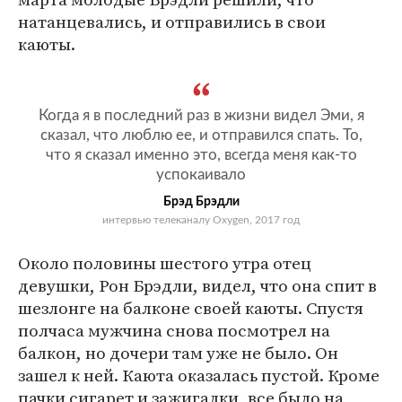
натанцевались, и отправились в свои
каюты.
Когда я в последний раз в жизни видел Эми, я
сказал, что люблю ее, и отправился спать. То,
что я сказал именно это, всегда меня как-то
успокаивало
Брэд Брэдли
интервью телеканалу Oxygen, 2017 год
Около половины шестого утра отец
девушки, Рон Брэдли, видел, что она спит в
шезлонге на балконе своей каюты. Спустя
полчаса мужчина снова посмотрел на
балкон, но дочери там уже не было. Он
зашел к ней. Каюта оказалась пустой. Кроме
пачки сигарет и зажигалки, все было на