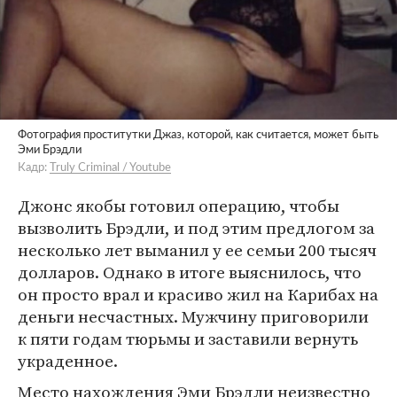
Фотография проститутки Джаз, которой, как считается, может быть
Эми Брэдли
Кадр:
Truly Criminal / Youtube
Джонс якобы готовил операцию, чтобы
вызволить Брэдли, и под этим предлогом за
несколько лет выманил у ее семьи 200 тысяч
долларов. Однако в итоге выяснилось, что
он просто врал и красиво жил на Карибах на
деньги несчастных. Мужчину приговорили
к пяти годам тюрьмы и заставили вернуть
украденное.
Место нахождения Эми Брэдли неизвестно