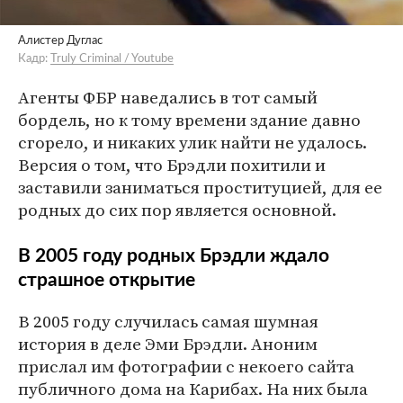
Алистер Дуглас
Кадр:
Truly Criminal / Youtube
Агенты ФБР наведались в тот самый
бордель, но к тому времени здание давно
сгорело, и никаких улик найти не удалось.
Версия о том, что Брэдли похитили и
заставили заниматься проституцией, для ее
родных до сих пор является основной.
В 2005 году родных Брэдли ждало
страшное открытие
В 2005 году случилась самая шумная
история в деле Эми Брэдли. Аноним
прислал им фотографии с некоего сайта
публичного дома на Карибах. На них была