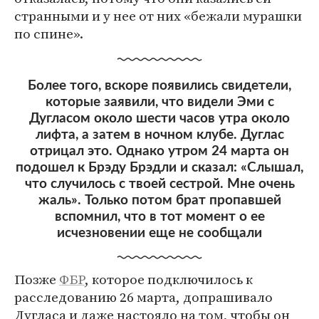
странными и у нее от них «бежали мурашки
по спине».
Более того, вскоре появились свидетели,
которые заявили, что видели Эми с
Дугласом около шести часов утра около
лифта, а затем в ночном клубе. Дуглас
отрицал это. Однако утром 24 марта он
подошел к Брэду Брэдли и сказал: «Слышал,
что случилось с твоей сестрой. Мне очень
жаль». Только потом брат пропавшей
вспомнил, что в тот момент о ее
исчезновении еще не сообщали
Позже
ФБР
, которое подключилось к
расследованию 26 марта, допрашивало
Дугласа и даже настояло на том, чтобы он