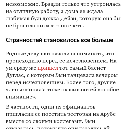
невозможно. Брэдли только что устроилась
на отличную работу, а дома ее ждала
любимая бульдожка Дейзи, которую она бы
не бросила ни за что на свете.
Странностей становилось все больше
Родные девушки начали вспоминать, что
происходило перед ее исчезновением. На
ум сразу же
пришел
тот самый басист
Дуглас, с которым Эми танцевала вечером
перед исчезновением. Более того, другие
члены экипажа тоже оказывали ей «особое
внимание».
В частности, один из официантов
пригласил ее посетить ресторан на Арубе
вместе со своими коллегами. Эми
отказалась, потому что они казались ей