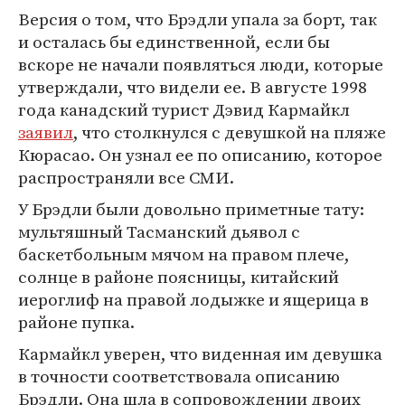
Версия о том, что Брэдли упала за борт, так
и осталась бы единственной, если бы
вскоре не начали появляться люди, которые
утверждали, что видели ее. В августе 1998
года канадский турист Дэвид Кармайкл
заявил
, что столкнулся с девушкой на пляже
Кюрасао. Он узнал ее по описанию, которое
распространяли все СМИ.
У Брэдли были довольно приметные тату:
мультяшный Тасманский дьявол с
баскетбольным мячом на правом плече,
солнце в районе поясницы, китайский
иероглиф на правой лодыжке и ящерица в
районе пупка.
Кармайкл уверен, что виденная им девушка
в точности соответствовала описанию
Брэдли. Она шла в сопровождении двоих