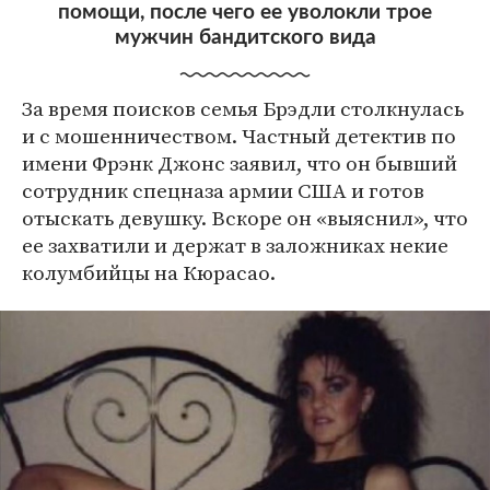
помощи, после чего ее уволокли трое
мужчин бандитского вида
За время поисков семья Брэдли столкнулась
и с мошенничеством. Частный детектив по
имени Фрэнк Джонс заявил, что он бывший
сотрудник спецназа армии США и готов
отыскать девушку. Вскоре он «выяснил», что
ее захватили и держат в заложниках некие
колумбийцы на Кюрасао.