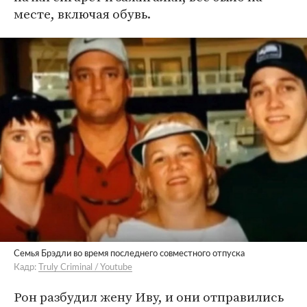
месте, включая обувь.
Семья Брэдли во время последнего совместного отпуска
Кадр:
Truly Criminal / Youtube
Рон разбудил жену Иву, и они отправились