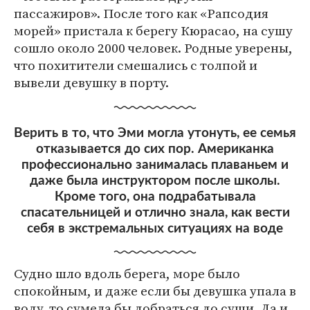
пассажиров». После того как «Рапсодия
морей» пристала к берегу Кюрасао, на сушу
сошло около 2000 человек. Родные уверены,
что похитители смешались с толпой и
вывели девушку в порту.
Верить в то, что Эми могла утонуть, ее семья
отказывается до сих пор. Американка
профессионально занималась плаваньем и
даже была инструктором после школы.
Кроме того, она подрабатывала
спасательницей и отлично знала, как вести
себя в экстремальных ситуациях на воде
Судно шло вдоль берега, море было
спокойным, и даже если бы девушка упала в
воду, то сумела бы добраться до суши. Да и