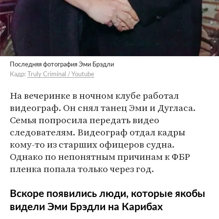
Последняя фотография Эми Брэдли
Кадр:
Truly Criminal / Youtube
На вечеринке в ночном клубе работал
видеограф. Он снял танец Эми и Дугласа.
Семья попросила передать видео
следователям. Видеограф отдал кадры
кому-то из старших офицеров судна.
Однако по непонятным причинам к ФБР
пленка попала только через год.
Вскоре появились люди, которые якобы
видели Эми Брэдли на Карибах