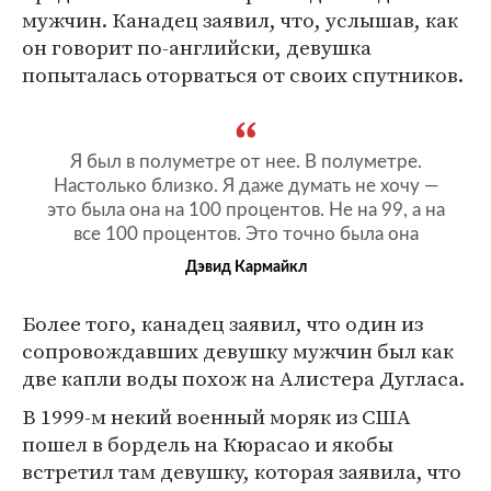
мужчин. Канадец заявил, что, услышав, как
он говорит по-английски, девушка
попыталась оторваться от своих спутников.
Я был в полуметре от нее. В полуметре.
Настолько близко. Я даже думать не хочу —
это была она на 100 процентов. Не на 99, а на
все 100 процентов. Это точно была она
Дэвид Кармайкл
Более того, канадец заявил, что один из
сопровождавших девушку мужчин был как
две капли воды похож на Алистера Дугласа.
В 1999-м некий военный моряк из США
пошел в бордель на Кюрасао и якобы
встретил там девушку, которая заявила, что