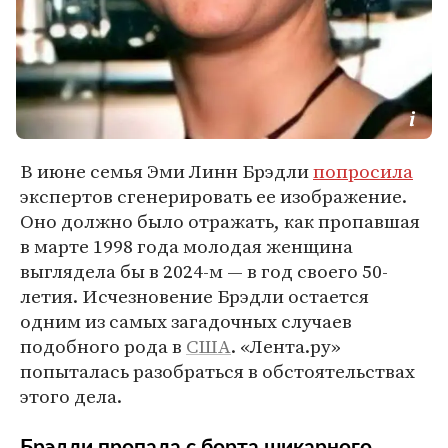
В июне семья Эми Линн Брэдли
попросила
экспертов сгенерировать ее изображение.
Оно должно было отражать, как пропавшая
в марте 1998 года молодая женщина
выглядела бы в 2024-м — в год своего 50-
летия. Исчезновение Брэдли остается
одним из самых загадочных случаев
подобного рода в
США
. «Лента.ру»
попыталась разобраться в обстоятельствах
этого дела.
Брэдли пропала с борта шикарного