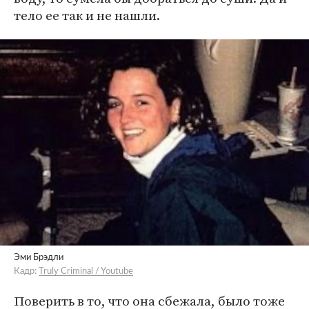
тело ее так и не нашли.
Эми Брэдли
Кадр:
Truly Criminal / Youtube
Поверить в то, что она сбежала, было тоже