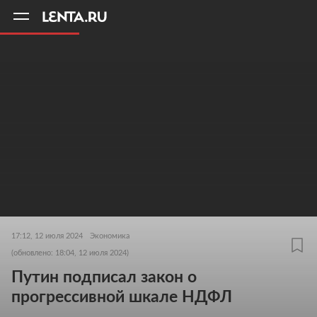
11
A
17:12, 12 июля 2024
Экономика
(обновлено: 18:04, 12 июля 2024)
Путин подписал закон о
прогрессивной шкале НДФЛ