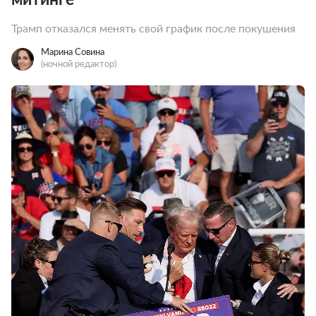
Трамп отказался менять свой график после покушения
Марина Совина
(ночной редактор)