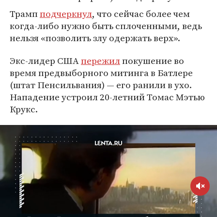
Трамп
подчеркнул
, что сейчас более чем
когда-либо нужно быть сплоченными, ведь
нельзя «позволить злу одержать верх».
Экс-лидер США
пережил
покушение во
время предвыборного митинга в Батлере
(штат Пенсильвания) — его ранили в ухо.
Нападение устроил 20-летний Томас Мэтью
Крукс.