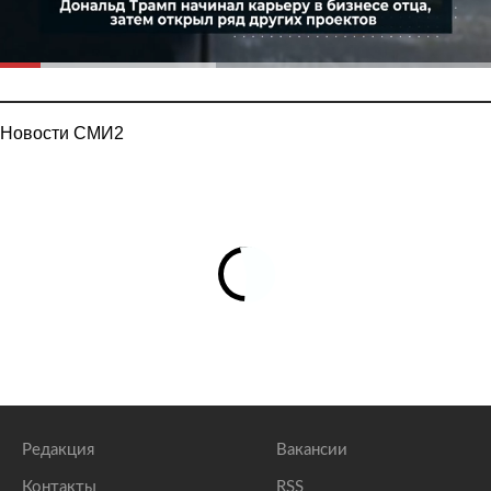
Новости СМИ2
Редакция
Вакансии
Контакты
RSS