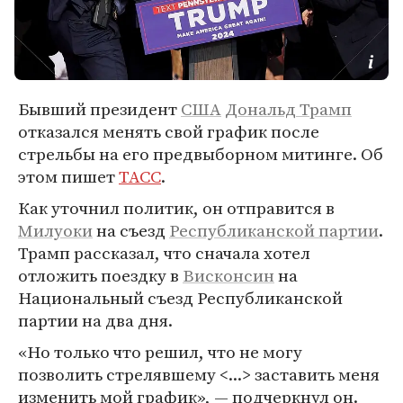
Бывший президент
США
Дональд Трамп
отказался менять свой график после
стрельбы на его предвыборном митинге. Об
этом пишет
ТАСС
.
Как уточнил политик, он отправится в
Милуоки
на съезд
Республиканской партии
.
Трамп рассказал, что сначала хотел
отложить поездку в
Висконсин
на
Национальный съезд Республиканской
партии на два дня.
«Но только что решил, что не могу
позволить стрелявшему <...> заставить меня
изменить мой график», — подчеркнул он.