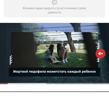
Комментарии закрыты за истечением срока
давности