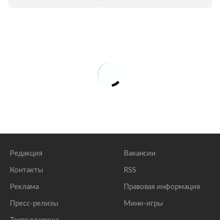
препятствовать его проведению.
Редакция
Вакансии
Контакты
RSS
Реклама
Правовая информация
Пресс-релизы
Мини-игры