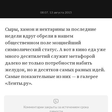
08:07, 13 августа 2015
Сыры, хамон и нектарины за последние
недели вдруг обрели в нашем
общественном поле мощнейший
символический статус. А вот в кино еда уже
много десятилетий служит метафорой
далеко не только потребности набить
желудок, но и десятков самых разных идей.
Самые показательные из них — в галерее
«Ленты.ру».
Комментарии закрыты за истечением срока
давности