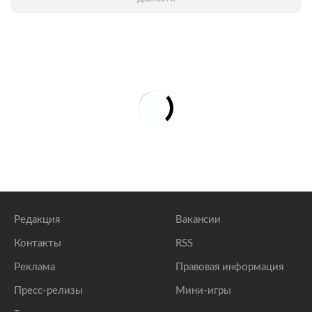
Редакция
Вакансии
Контакты
RSS
Реклама
Правовая информация
Пресс-релизы
Мини-игры